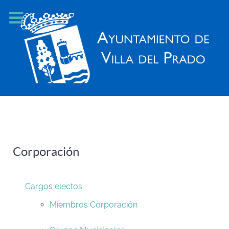
Corporación
Cargos electos
Miembros Corporación