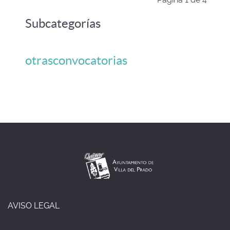
Subcategorías
otrasconvocatorias
AVISO LEGAL