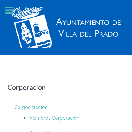
Corporación
Cargos electos
Miembros Corporación