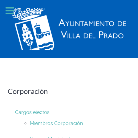
Corporación
Cargos electos
Miembros Corporación