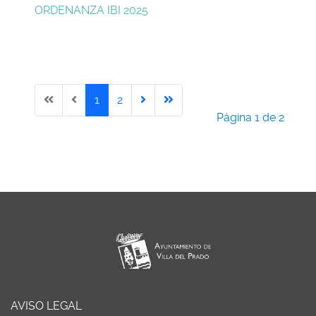
ORDENANZA IBI 2025
1
2
Página 1 de 2
AVISO LEGAL